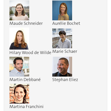
Maude Schneider
Aurélie Bochet
Marie Schaer
Hilary Wood de Wilde
Martin Debbané
Stephan Eliez
Martina Franchini