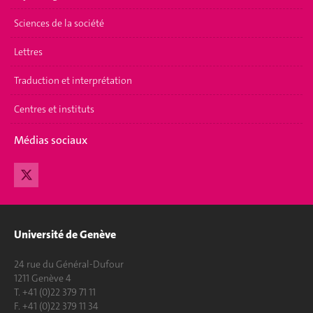
Sciences de la société
Lettres
Traduction et interprétation
Centres et instituts
Médias sociaux
Université de Genève
24 rue du Général-Dufour
1211 Genève 4
T. +41 (0)22 379 71 11
F. +41 (0)22 379 11 34