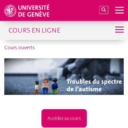
COURS EN LIGNE
Cours ouverts
Accédez au cours