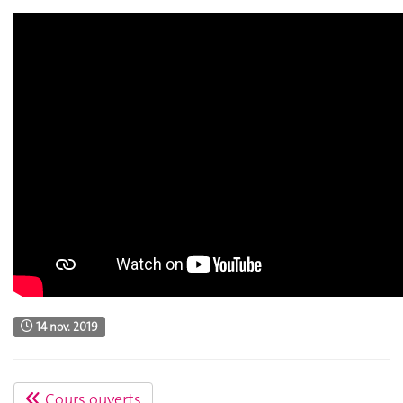
14 nov. 2019
Cours ouverts