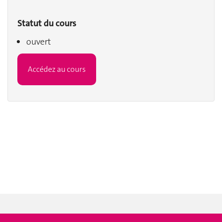
Statut du cours
ouvert
Accédez au cours