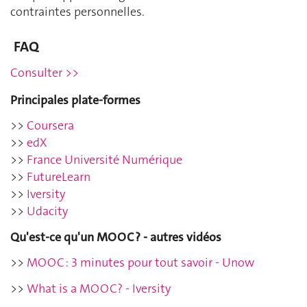
contraintes personnelles.
FAQ
Consulter >>
Principales plate-formes
>>
Coursera
>>
edX
>>
France Université Numérique
>>
FutureLearn
>>
Iversity
>>
Udacity
Qu'est-ce qu'un MOOC ? - autres vidéos
>>
MOOC : 3 minutes pour tout savoir - Unow
>>
What is a MOOC? - Iversity