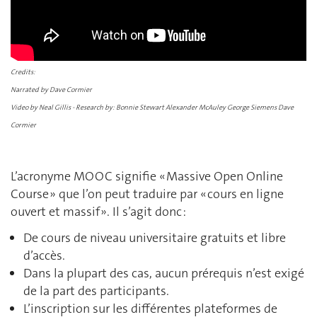
Credits:
Narrated by Dave Cormier
Video by Neal Gillis - Research by: Bonnie Stewart Alexander McAuley George Siemens Dave
Cormier
L’acronyme MOOC signifie « Massive Open Online
Course » que l’on peut traduire par « cours en ligne
ouvert et massif ». Il s’agit donc :
De cours de niveau universitaire gratuits et libre
d’accès.
Dans la plupart des cas, aucun prérequis n’est exigé
de la part des participants.
L’inscription sur les différentes plateformes de