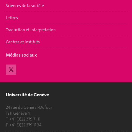
Sciences de la société
Lettres
Traduction et interprétation
Centres et instituts
Médias sociaux
Université de Genève
24 rue du Général-Dufour
1211 Genève 4
T. +41 (0)22 379 71 11
F. +41 (0)22 379 11 34