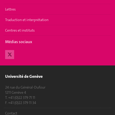
Lettres
Traduction et interprétation
Centres et instituts
Médias sociaux
Université de Genève
24 rue du Général-Dufour
1211 Genève 4
T. +41 (0)22 379 71 11
F. +41 (0)22 379 11 34
Contact