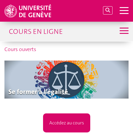
COURS EN LIGNE
Cours ouverts
Accédez au cours